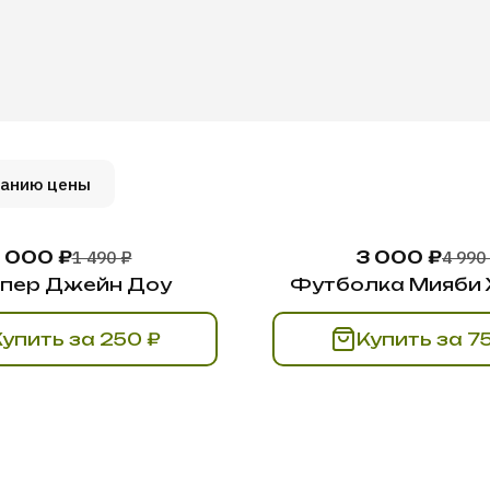
ванию цены
1 000 ₽
1 490 ₽
3 000 ₽
4 990
пер Джейн Доу
Футболка Мияби 
Купить за 250 ₽
Купит