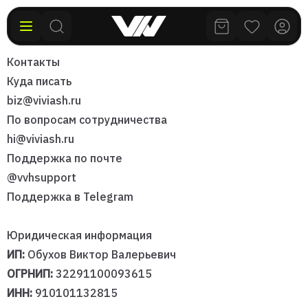
Контакты
Куда писать
biz@viviash.ru
По вопросам сотрудничества
hi@viviash.ru
Поддержка по почте
@vvhsupport
Поддержка в Telegram
Юридическая информация
ИП:
Обухов Виктор Валерьевич
ОГРНИП:
32291100093615
ИНН:
910101132815