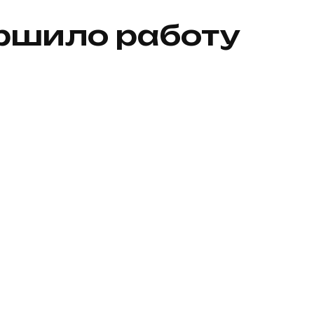
ршило работу