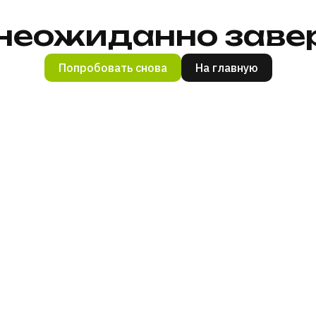
неожиданно заве
Попробовать снова
На главную