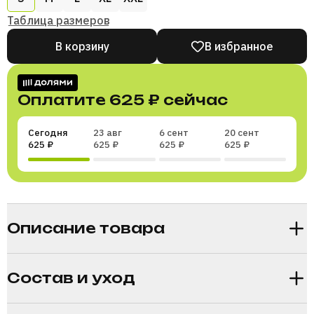
Таблица размеров
В корзину
В избранное
Оплатите
625 ₽
сейчас
Сегодня
23 авг
6 сент
20 сент
625 ₽
625 ₽
625 ₽
625 ₽
Раздели покупку на части
Описание товара
Состав и уход