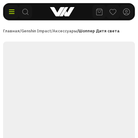
Главная
/
Genshin Impact
/
Аксессуары
/
Шоппер Дитя света