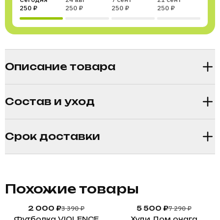
250 ₽
250 ₽
250 ₽
250 ₽
Раздели покупку на части
Описание товара
Состав и уход
Срок доставки
Похожие товары
3 390 ₽
7 290 ₽
2 000 ₽
5 500 ₽
Футболка VIOLENCE
Худи Дом очага