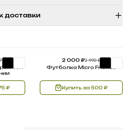
к доставки
₽
2 000 ₽
2 990 ₽
кроп-топ
Футболка Micro Friends
нии
ь за 375 ₽
Купить за 500 ₽