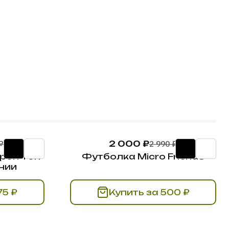
₽
2 000 ₽
2 990 ₽
кроп-топ
Футболка Micro Friends
нии
ь за 375 ₽
Купить за 500 ₽