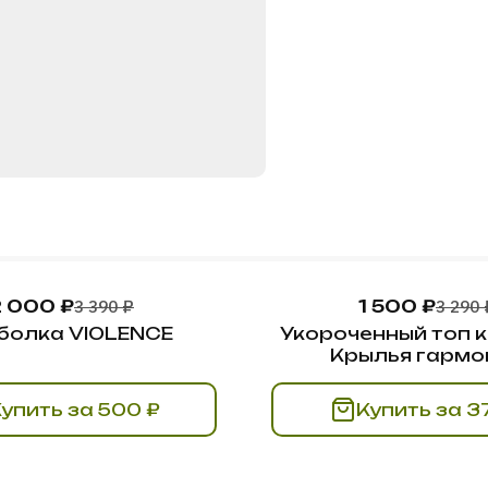
2 000 ₽
3 390 ₽
1 500 ₽
3 290 
болка VIOLENCE
Укороченный топ 
Крылья гармо
Купить за 500 ₽
Купит