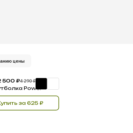
ванию цены
2 500 ₽
4 290 ₽
тболка Power
Купить за 625 ₽