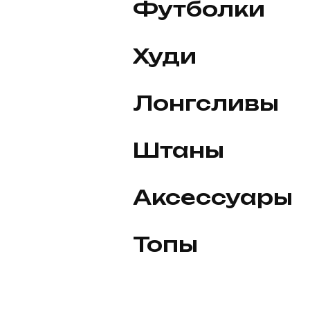
Футболки
Худи
Лонгсливы
Штаны
Аксессуары
Топы