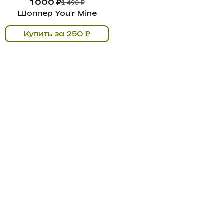
1 490 ₽
1 000 ₽
Шоппер You'r Mine
Купить за 250 ₽