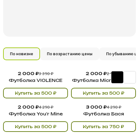
По новизне
По возрастанию цены
По убыванию ц
3 390 ₽
2 990 ₽
2 000 ₽
2 000 ₽
Футболка VIOLENCE
Футболка Micro Friends
Купить за 500 ₽
Купить за 500 ₽
4 290 ₽
4 290 ₽
2 000 ₽
3 000 ₽
Футболка You'r Mine
Футболка Бася
Купить за 500 ₽
Купить за 750 ₽